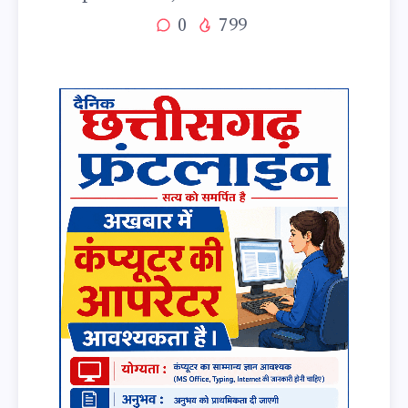
0
799