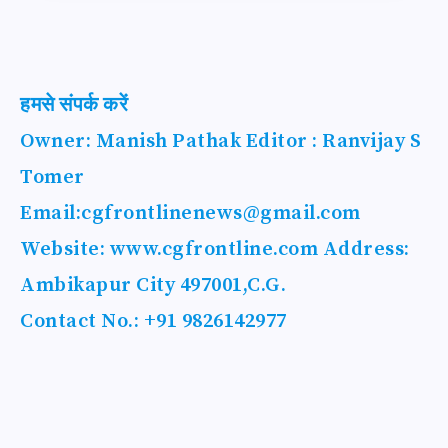
हमसे संपर्क करें
Owner: Manish Pathak Editor : Ranvijay S
Tomer
Email:
cgfrontlinenews@gmail.com
Website: www.cgfrontline.com Address:
Ambikapur City 497001,C.G.
Contact No.: +91 9826142977