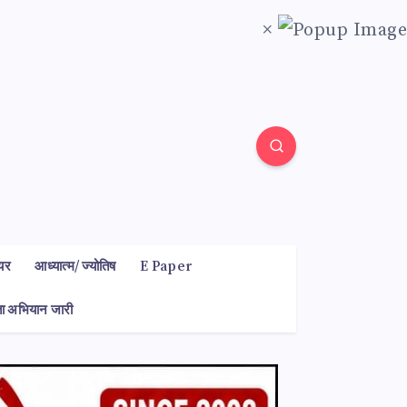
×
यर
आध्यात्म/ ज्योतिष
E Paper
कता अभियान जारी