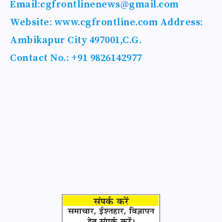
Email:
cgfrontlinenews@gmail.com
Website: www.cgfrontline.com Address:
Ambikapur City 497001,C.G.
Contact No.: +91 9826142977