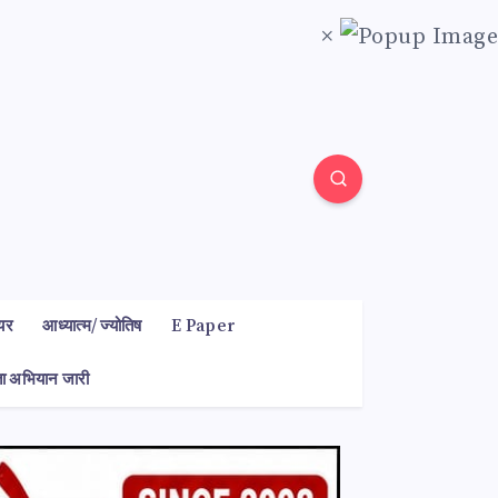
×
यर
आध्यात्म/ ज्योतिष
E Paper
कता अभियान जारी