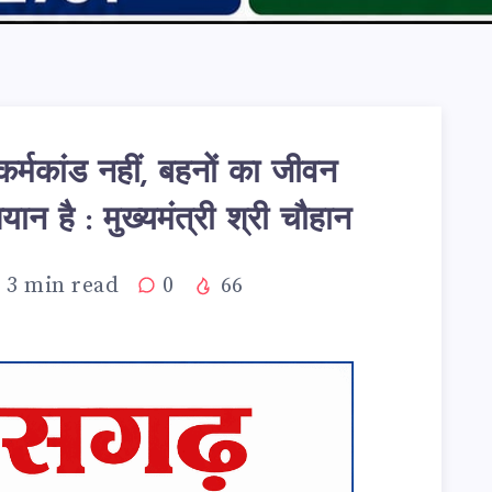
्मकांड नहीं, बहनों का जीवन
न है : मुख्यमंत्री श्री चौहान
3
min read
0
66